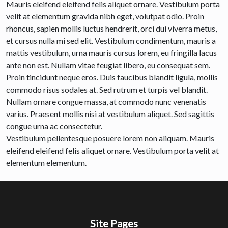
Mauris eleifend eleifend felis aliquet ornare. Vestibulum porta
velit at elementum gravida nibh eget, volutpat odio. Proin
rhoncus, sapien mollis luctus hendrerit, orci dui viverra metus,
et cursus nulla mi sed elit. Vestibulum condimentum, mauris a
mattis vestibulum, urna mauris cursus lorem, eu fringilla lacus
ante non est. Nullam vitae feugiat libero, eu consequat sem.
Proin tincidunt neque eros. Duis faucibus blandit ligula, mollis
commodo risus sodales at. Sed rutrum et turpis vel blandit.
Nullam ornare congue massa, at commodo nunc venenatis
varius. Praesent mollis nisi at vestibulum aliquet. Sed sagittis
congue urna ac consectetur.
Vestibulum pellentesque posuere lorem non aliquam. Mauris
eleifend eleifend felis aliquet ornare. Vestibulum porta velit at
elementum elementum.
Site Pages