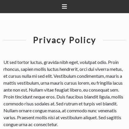
Privacy Policy
Ut sed tortor luctus, gravida nibh eget, volutpat odio. Proin
rhoncus, sapien mollis luctus hendrerit, orci dui viverra metus,
et cursus nulla mi sed elit. Vestibulum condimentum, mauris a
mattis vestibulum, urna mauris cursus lorem, eu fringilla lacus
ante non est. Nullam vitae feugiat libero, eu consequat sem.
Proin tincidunt neque eros. Duis faucibus blandit ligula, mollis
commodo risus sodales at. Sed rutrum et turpis vel blandit.
Nullam ornare congue massa, at commodo nunc venenatis
varius. Praesent mollis nisi at vestibulum aliquet. Sed sagittis
congue urna ac consectetur.