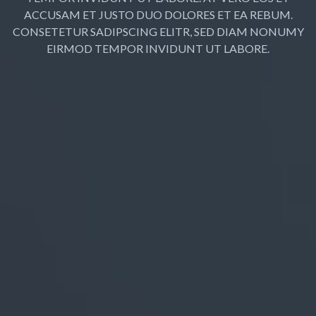
ACCUSAM ET JUSTO DUO DOLORES ET EA REBUM.
CONSETETUR SADIPSCING ELITR, SED DIAM NONUMY
EIRMOD TEMPOR INVIDUNT UT LABORE.