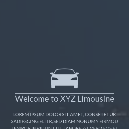
Welcome to XYZ Limousine
LOREM IPSUM DOLOR SIT AMET, CONSETETUR
SADIPSCING ELITR, SED DIAM NONUMY EIRMOD
TEMPOR INVIDUNT UT LABORE. AT VERO EOS ET