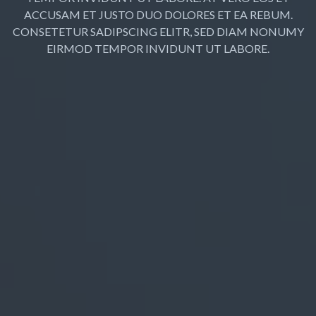
ACCUSAM ET JUSTO DUO DOLORES ET EA REBUM.
CONSETETUR SADIPSCING ELITR, SED DIAM NONUMY
EIRMOD TEMPOR INVIDUNT UT LABORE.