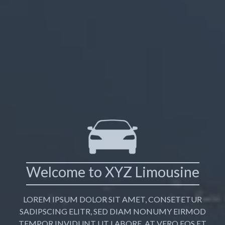
Welcome to XYZ Limousine
LOREM IPSUM DOLOR SIT AMET, CONSETETUR
SADIPSCING ELITR, SED DIAM NONUMY EIRMOD
TEMPOR INVIDUNT UT LABORE. AT VERO EOS ET